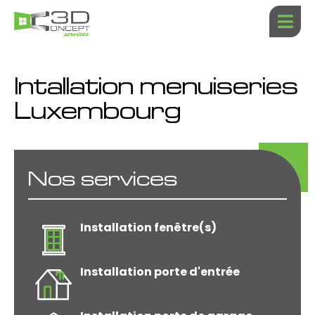
Aller
au
contenu
Intallation menuiseries
Luxembourg
Nos services
Installation fenêtre(s)
Installation porte d'entrée