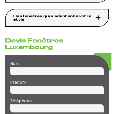
Des fenêtres qui s’adaptent à votre
style
Devis Fenêtres
Luxembourg
Nom
*
Prénom
Téléphone