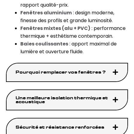
rapport qualité-prix.
Fenêtres aluminium
: design moderne,
finesse des profils et grande luminosité.
Fenêtres mixtes (alu + PVC)
: performance
thermique + esthétisme contemporain.
Baies coulissantes
: apport maximal de
lumière et ouverture fluide.
Pourquoi remplacer vos fenêtres ?
Une meilleure isolation thermique et
acoustique
Sécurité et résistance renforcées