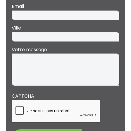
Email
*
Ville
*
Votre message
CAPTCHA