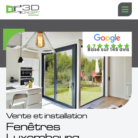
Aller
au
contenu
4.7
Basé sur 146 avis
Vente et installation
Fenêtres
Luxembourg