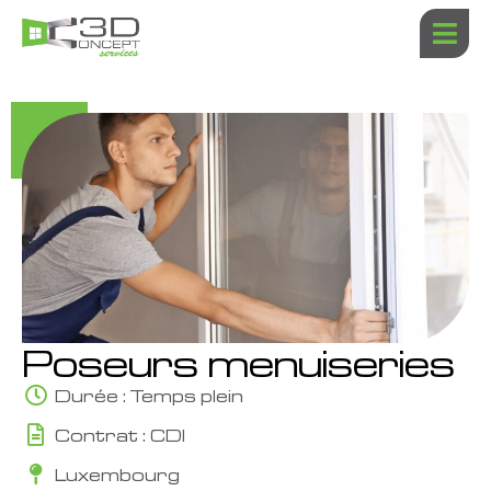
Aller
au
contenu
Poseurs menuiseries
Durée : Temps plein
Contrat : CDI
Luxembourg